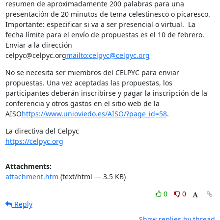
resumen de aproximadamente 200 palabras para una 
presentación de 20 minutos de tema celestinesco o picaresco. 
Importante: especificar si va a ser presencial o virtual.  La 
fecha límite para el envío de propuestas es el 10 de febrero. 
Enviar a la dirección 
celpyc@celpyc.org
mailto:celpyc@celpyc.org
No se necesita ser miembros del CELPYC para enviar 
propuestas. Una vez aceptadas las propuestas, los 
participantes deberán inscribirse y pagar la inscripción de la 
conferencia y otros gastos en el sitio web de la 
AISO
https://www.unioviedo.es/AISO/?page_id=58
.
https://celpyc.org
Attachments:
attachment.htm
(text/html — 3.5 KB)
0
0
Reply
Show replies by thread