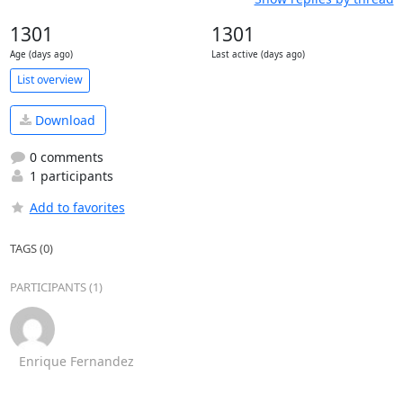
1301
1301
Age (days ago)
Last active (days ago)
List overview
Download
0 comments
1 participants
Add to favorites
TAGS (0)
PARTICIPANTS (1)
Enrique Fernandez