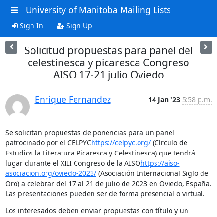
University of Manitoba Mailing Lists
Sign In
Sign Up
Solicitud propuestas para panel del
celestinesca y picaresca Congreso
AISO 17-21 julio Oviedo
Enrique Fernandez
14 Jan '23
5:58 p.m.
Se solicitan propuestas de ponencias para un panel 
patrocinado por el CELPYC
https://celpyc.org/
 (Círculo de 
Estudios la Literatura Picaresca y Celestinesca) que tendrá 
lugar durante el XIII Congreso de la AISO
https://aiso-
asociacion.org/oviedo-2023/
 (Asociación Internacional Siglo de 
Oro) a celebrar del 17 al 21 de julio de 2023 en Oviedo, España.  
Las presentaciones pueden ser de forma presencial o virtual.
Los interesados deben enviar propuestas con título y un 