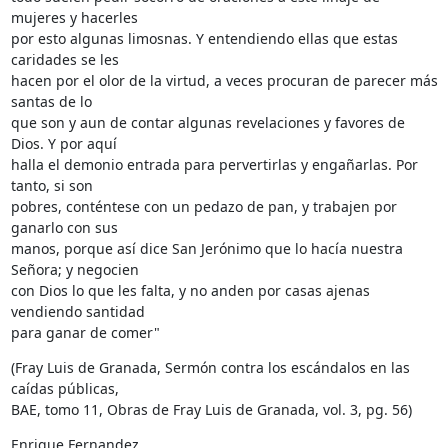
mujeres y hacerles 

por esto algunas limosnas. Y entendiendo ellas que estas 
caridades se les 

hacen por el olor de la virtud, a veces procuran de parecer más 
santas de lo 

que son y aun de contar algunas revelaciones y favores de 
Dios. Y por aquí 

halla el demonio entrada para pervertirlas y engañarlas. Por 
tanto, si son 

pobres, conténtese con un pedazo de pan, y trabajen por 
ganarlo con sus 

manos, porque así dice San Jerónimo que lo hacía nuestra 
Señora; y negocien 

con Dios lo que les falta, y no anden por casas ajenas 
vendiendo santidad 

para ganar de comer"
(Fray Luis de Granada, Sermón contra los escándalos en las 
caídas públicas, 

BAE, tomo 11, Obras de Fray Luis de Granada, vol. 3, pg. 56)
Enrique Fernandez
