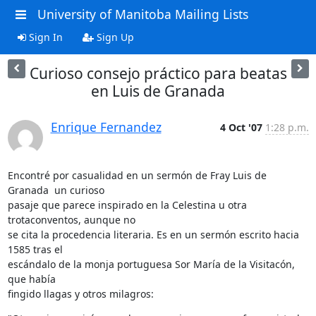
University of Manitoba Mailing Lists
Sign In
Sign Up
Curioso consejo práctico para beatas
en Luis de Granada
Enrique Fernandez
4 Oct '07
1:28 p.m.
Encontré por casualidad en un sermón de Fray Luis de 
Granada  un curioso 

pasaje que parece inspirado en la Celestina u otra 
trotaconventos, aunque no 

se cita la procedencia literaria. Es en un sermón escrito hacia 
1585 tras el 

escándalo de la monja portuguesa Sor María de la Visitacón,  
que había 

fingido llagas y otros milagros: