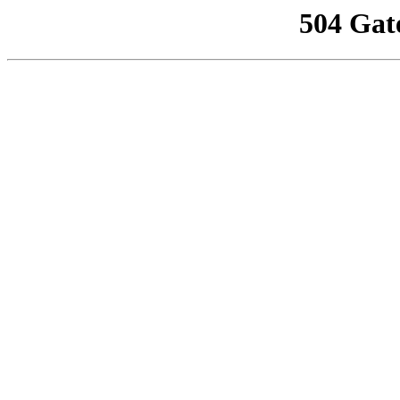
504 Gat