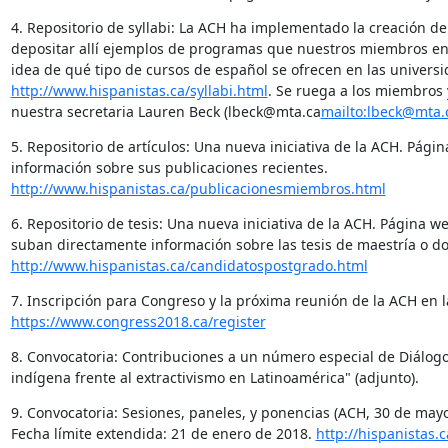
4. Repositorio de syllabi: La ACH ha implementado la creación de 
depositar allí ejemplos de programas que nuestros miembros ens
http://www.hispanistas.ca/syllabi.html
. Se ruega a los miembros 
nuestra secretaria Lauren Beck (lbeck@mta.ca
mailto:lbeck@mta.
5. Repositorio de artículos: Una nueva iniciativa de la ACH. Pág
http://www.hispanistas.ca/publicacionesmiembros.html
6. Repositorio de tesis: Una nueva iniciativa de la ACH. Página w
http://www.hispanistas.ca/candidatospostgrado.html
https://www.congress2018.ca/register
8. Convocatoria: Contribuciones a un número especial de Diálogos 
indígena frente al extractivismo en Latinoamérica" (adjunto).
9. Convocatoria: Sesiones, paneles, y ponencias (ACH, 30 de mayo 
Fecha límite extendida: 21 de enero de 2018. 
http://hispanistas.