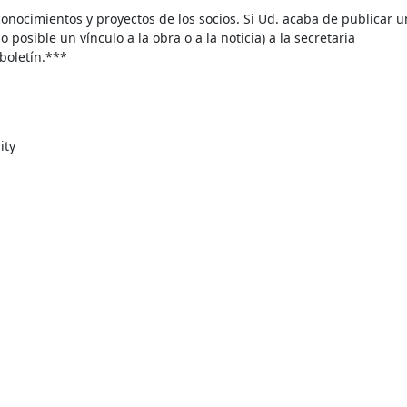
nocimientos y proyectos de los socios. Si Ud. acaba de publicar un 
osible un vínculo a la obra o a la noticia) a la secretaria 
 boletín.***
ty
