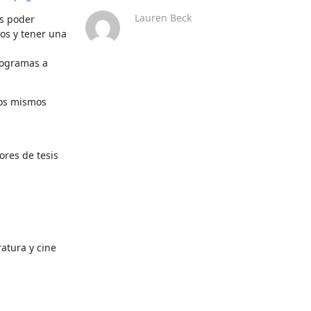
Lauren Beck
s poder 
s y tener una 
ogramas a 
os mismos 
res de tesis 
tura y cine 