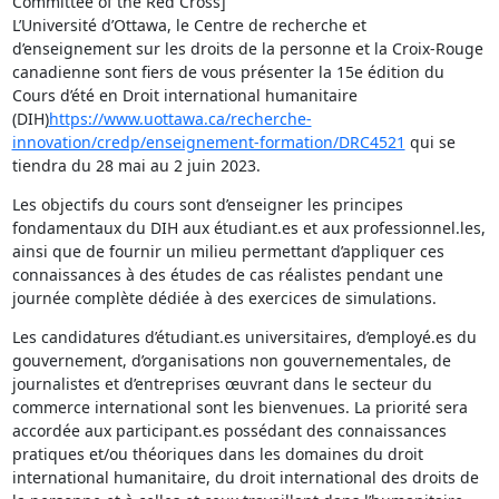
Committee of the Red Cross]

L’Université d’Ottawa, le Centre de recherche et 
d’enseignement sur les droits de la personne et la Croix-Rouge 
canadienne sont fiers de vous présenter la 15e édition du 
Cours d’été en Droit international humanitaire 
(DIH)
https://www.uottawa.ca/recherche-
innovation/credp/enseignement-formation/DRC4521
 qui se 
tiendra du 28 mai au 2 juin 2023.
Les objectifs du cours sont d’enseigner les principes 
fondamentaux du DIH aux étudiant.es et aux professionnel.les, 
ainsi que de fournir un milieu permettant d’appliquer ces 
connaissances à des études de cas réalistes pendant une 
journée complète dédiée à des exercices de simulations.
Les candidatures d’étudiant.es universitaires, d’employé.es du 
gouvernement, d’organisations non gouvernementales, de 
journalistes et d’entreprises œuvrant dans le secteur du 
commerce international sont les bienvenues. La priorité sera 
accordée aux participant.es possédant des connaissances 
pratiques et/ou théoriques dans les domaines du droit 
international humanitaire, du droit international des droits de 