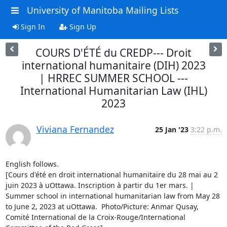
University of Manitoba Mailing Lists
Sign In
Sign Up
COURS D'ÉTÉ du CREDP--- Droit
international humanitaire (DIH) 2023
| HRREC SUMMER SCHOOL ---
International Humanitarian Law (IHL)
2023
Viviana Fernandez
25 Jan '23
3:22 p.m.
English follows.

[Cours d'été en droit international humanitaire du 28 mai au 2 
juin 2023 à uOttawa. Inscription à partir du 1er mars. | 
Summer school in international humanitarian law from May 28 
to June 2, 2023 at uOttawa.  Photo/Picture: Anmar Qusay, 
Comité International de la Croix-Rouge/International 