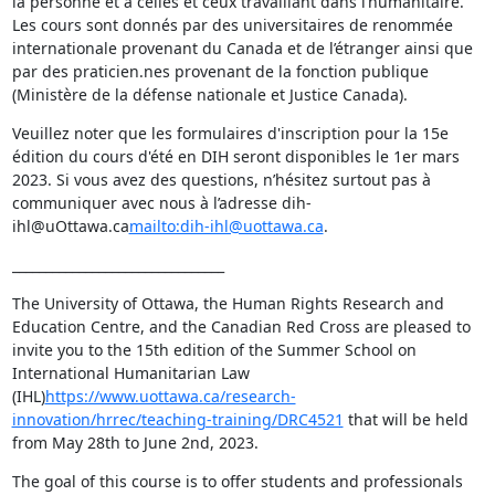
la personne et à celles et ceux travaillant dans l’humanitaire. 
Les cours sont donnés par des universitaires de renommée 
internationale provenant du Canada et de l’étranger ainsi que 
par des praticien.nes provenant de la fonction publique 
(Ministère de la défense nationale et Justice Canada).
Veuillez noter que les formulaires d'inscription pour la 15e 
édition du cours d'été en DIH seront disponibles le 1er mars 
2023. Si vous avez des questions, n’hésitez surtout pas à 
communiquer avec nous à l’adresse dih-
ihl@uOttawa.ca
mailto:dih-ihl@uottawa.ca
.
________________________________
The University of Ottawa, the Human Rights Research and 
Education Centre, and the Canadian Red Cross are pleased to 
invite you to the 15th edition of the Summer School on 
International Humanitarian Law 
(IHL)
https://www.uottawa.ca/research-
innovation/hrrec/teaching-training/DRC4521
 that will be held 
from May 28th to June 2nd, 2023.
The goal of this course is to offer students and professionals 