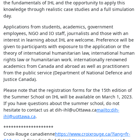
the fundamentals of IHL and the opportunity to apply this 
knowledge through realistic case studies and a full simulation 
day.
Applications from students, academics, government 
employees, NGO and IO staff, journalists and those with an 
interest in learning about IHL are welcome. Preference will be 
given to participants with exposure to the application or the 
theory of international humanitarian law, international human 
rights law or humanitarian work. internationally renowned 
academics from Canada and abroad as well as practitioners 
from the public service (Department of National Defence and 
Justice Canada).
Please note that the registration forms for the 15th edition of 
the Summer School on IHL will be available on March 1, 2023. 
If you have questions about the summer school, do not 
hesitate to contact us at dih-ihl@uOttawa.ca
mailto:dih-
ihl@uottawa.ca
.
********************

Croix-Rouge canadienne
https://www.croixrouge.ca/?lang=fr-