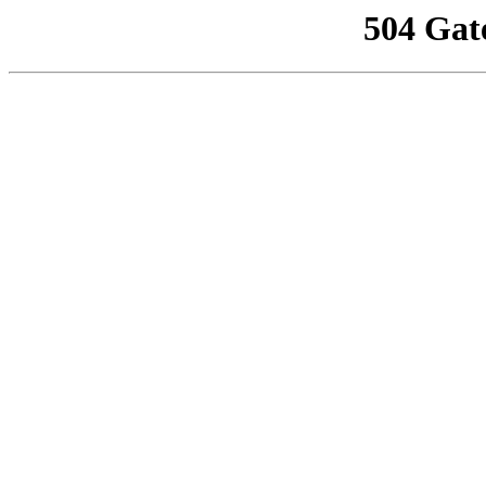
504 Gat