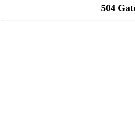
504 Gat