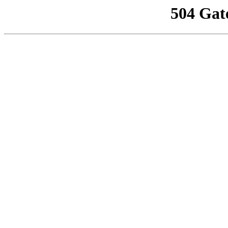
504 Gat