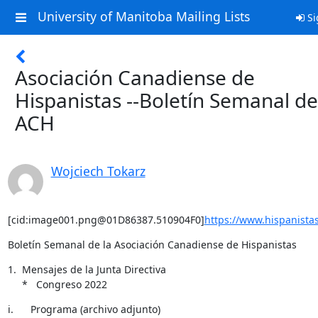
University of Manitoba Mailing Lists
Si
Asociación Canadiense de
Hispanistas --Boletín Semanal de
ACH
Wojciech Tokarz
[cid:image001.png@01D86387.510904F0]
https://www.hispanistas
Boletín Semanal de la Asociación Canadiense de Hispanistas
1.  Mensajes de la Junta Directiva

     *   Congreso 2022
i.      Programa (archivo adjunto)