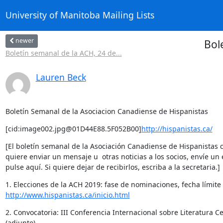
University of Manitoba Mailing Lists
newer
Bol
Boletín semanal de la ACH, 24 de...
Lauren Beck
Boletín Semanal de la Asociacion Canadiense de Hispanistas
[cid:image002.jpg@01D44E88.5F052B00]
http://hispanistas.ca/
[El boletín semanal de la Asociación Canadiense de Hispanistas c
quiere enviar un mensaje u  otras noticias a los socios, envíe un e
pulse aquí. Si quiere dejar de recibirlos, escriba a la secretaria.]
http://www.hispanistas.ca/inicio.html
2. Convocatoria: III Conferencia Internacional sobre Literatura
(adjunto).