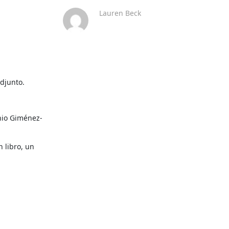
Lauren Beck
djunto.
nio Giménez-
libro, un 