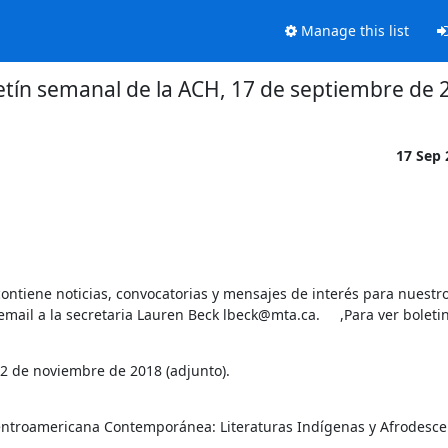
Manage this list
etín semanal de la ACH, 17 de septiembre de 
17 Sep
ontiene noticias, convocatorias y mensajes de interés para nuestro
mail a la secretaria Lauren Beck lbeck@mta.ca.     ,Para ver boletin
 Centroamericana Contemporánea: Literaturas Indígenas y Afrodesce