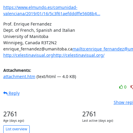
https://www.elmundo.es/comunidad-
valenciana/2019/01/16/5c3f61aefdddffe5608b4...
Prof. Enrique Fernandez

Dept. of French, Spanish and Italian

University of Manitoba

Winnipeg, Canada R3T2N2

enrique_fernandez@umanitoba.ca
mailto:enrique_fernandez@um
http://celestinavisual.org
http://celestinavisual.org/
Attachments:
attachment.htm
(text/html — 4.0 KB)
0
Reply
Show repl
2761
2761
Age (days ago)
Last active (days ago)
List overview