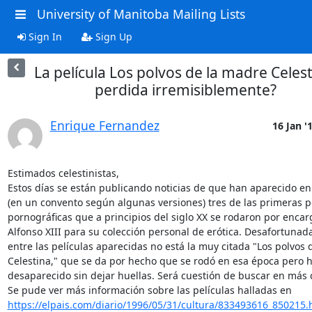
University of Manitoba Mailing Lists
Sign In
Sign Up
La película Los polvos de la madre Celest
perdida irremisiblemente?
Enrique Fernandez
16 Jan '
Estimados celestinistas,

Estos días se están publicando noticias de que han aparecido en 
(en un convento según algunas versiones) tres de las primeras pe
pornográficas que a principios del siglo XX se rodaron por encarg
Alfonso XIII para su colección personal de erótica. Desafortunad
entre las películas aparecidas no está la muy citada "Los polvos 
Celestina," que se da por hecho que se rodó en esa época pero h
desaparecido sin dejar huellas. Será cuestión de buscar en más 
https://elpais.com/diario/1996/05/31/cultura/833493616_850215.