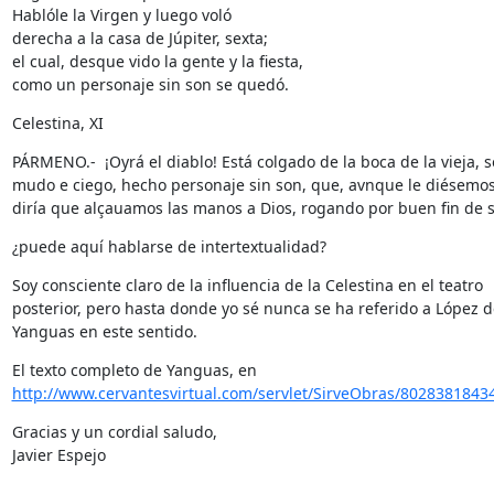
Hablóle la Virgen y luego voló     

derecha a la casa de Júpiter, sexta;     

el cual, desque vido la gente y la fiesta,     

como un personaje sin son se quedó.
Celestina, XI
PÁRMENO.-  ¡Oyrá el diablo! Está colgado de la boca de la vieja, so
mudo e ciego, hecho personaje sin son, que, avnque le diésemos 
diría que alçauamos las manos a Dios, rogando por buen fin de 
¿puede aquí hablarse de intertextualidad?
Soy consciente claro de la influencia de la Celestina en el teatro 

posterior, pero hasta donde yo sé nunca se ha referido a López de
Yanguas en este sentido.
http://www.cervantesvirtual.com/servlet/SirveObras/8028381843
Gracias y un cordial saludo,

Javier Espejo