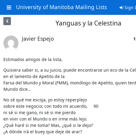
University of Manitoba Mailing Lists
Sign 
Yanguas y la Celestina
Javier Espejo
1
Estimados amigos de la lista,
Quisiera saber si, a su juicio, puede encontrarse un eco de la Cele
en el lamento de Apetito de la

Farsa del Mundo y Moral (FMM), monólogo de Apetito, quien tenta
Mundo dice...
No sé qué me escoja, yo estoy reperplejo     

sobre este negocio; con todo mi acuerdo,     90

ni sé si me gano, ni sé si me pierdo     

en vivir con el Mundo o en irme más lejo.     

¿Qué haré si me toma? Mas, ¿qué si le dejo?     

¿A dónde irá el buey que deje de arar?