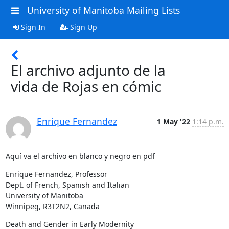
University of Manitoba Mailing Lists
Sign In
Sign Up
El archivo adjunto de la
vida de Rojas en cómic
Enrique Fernandez
1 May '22
1:14 p.m.
Aquí va el archivo en blanco y negro en pdf
Enrique Fernandez, Professor

Dept. of French, Spanish and Italian

University of Manitoba

Winnipeg, R3T2N2, Canada
Death and Gender in Early Modernity 