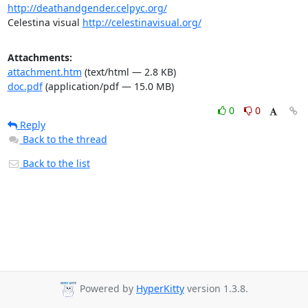
http://deathandgender.celpyc.org/
Celestina visual 
http://celestinavisual.org/
Attachments:
attachment.htm
(text/html — 2.8 KB)
doc.pdf
(application/pdf — 15.0 MB)
0
0
Reply
Back to the thread
Back to the list
Powered by
HyperKitty
version 1.3.8.