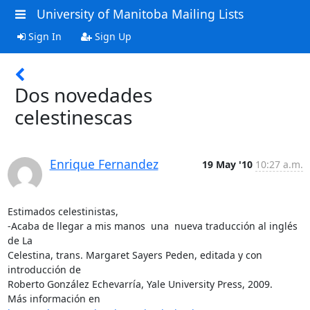
University of Manitoba Mailing Lists
Sign In
Sign Up
Dos novedades
celestinescas
Enrique Fernandez
19 May '10
10:27 a.m.
Estimados celestinistas,

-Acaba de llegar a mis manos  una  nueva traducción al inglés 
de La 

Celestina, trans. Margaret Sayers Peden, editada y con 
introducción de 

Roberto González Echevarría, Yale University Press, 2009.
