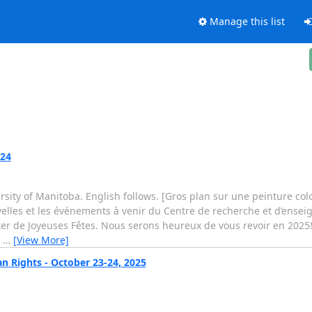
Manage this list
024
ity of Manitoba. English follows. [Gros plan sur une peinture color
uvelles et les événements à venir du Centre de recherche et d’ensei
er de Joyeuses Fêtes. Nous serons heureux de vous revoir en 2025!
4
…
[View More]
 Rights - October 23-24, 2025