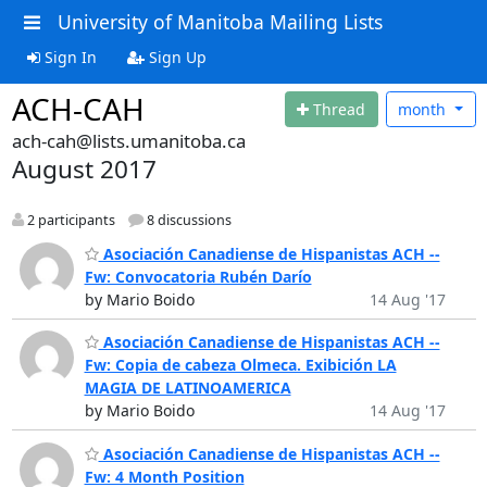
University of Manitoba Mailing Lists
Sign In
Sign Up
ACH-CAH
Thread
month
ach-cah@lists.umanitoba.ca
August 2017
2 participants
8 discussions
Asociación Canadiense de Hispanistas ACH --
Fw: Convocatoria Rubén Darío
by Mario Boido
14 Aug '17
Asociación Canadiense de Hispanistas ACH --
Fw: Copia de cabeza Olmeca. Exibición LA
MAGIA DE LATINOAMERICA
by Mario Boido
14 Aug '17
Asociación Canadiense de Hispanistas ACH --
Fw: 4 Month Position