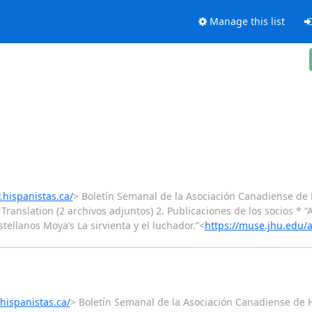
Manage this list
.hispanistas.ca/
> Boletín Semanal de la Asociación Canadiense de 
Translation (2 archivos adjuntos) 2. Publicaciones de los socios * “
llanos Moya’s La sirvienta y el luchador.”<
https://muse.jhu.edu/a
hispanistas.ca/
> Boletín Semanal de la Asociación Canadiense de H