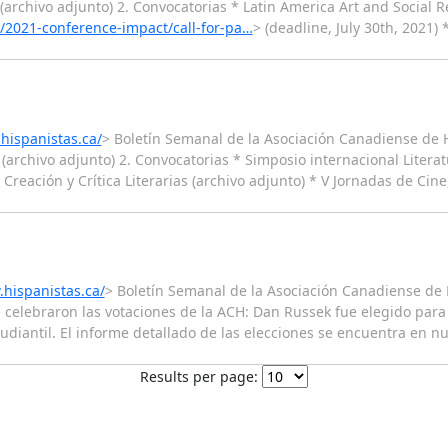
archivo adjunto) 2. Convocatorias * Latin America Art and Social R
/2021-conference-impact/call-for-pa…
> (deadline, July 30th, 2021)
hispanistas.ca/
> Boletín Semanal de la Asociación Canadiense de H
rchivo adjunto) 2. Convocatorias * Simposio internacional Literatur
Creación y Crítica Literarias (archivo adjunto) * V Jornadas de Cine
.hispanistas.ca/
> Boletín Semanal de la Asociación Canadiense de 
e celebraron las votaciones de la ACH: Dan Russek fue elegido para
udiantil. El informe detallado de las elecciones se encuentra en 
Results per page: