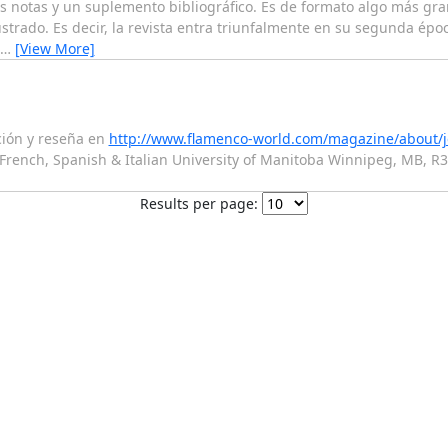
dos notas y un suplemento bibliográfico. Es de formato algo más g
ustrado. Es decir, la revista entra triunfalmente en su segunda é
…
[View More]
ción y reseña en
http://www.flamenco-world.com/magazine/about/j
French, Spanish & Italian University of Manitoba Winnipeg, MB, 
Results per page: