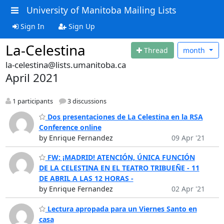
University of Manitoba Mailing Lists
Sign In
Sign Up
La-Celestina
Thread
month
la-celestina@lists.umanitoba.ca
April 2021
1 participants
3 discussions
Dos presentaciones de La Celestina en la RSA
Conference online
by Enrique Fernandez
09 Apr '21
FW: ¡MADRID! ATENCIÓN, ÚNICA FUNCIÓN
DE LA CELESTINA EN EL TEATRO TRIBUEÑE - 11
DE ABRIL A LAS 12 HORAS -
by Enrique Fernandez
02 Apr '21
Lectura apropada para un Viernes Santo en
casa